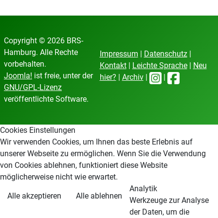
Copyright © 2026 BRS-
Hamburg. Alle Rechte
Impressum
|
Datenschutz
|
vorbehalten.
Kontakt
|
Leichte Sprache
|
Neu
Joomla!
ist freie, unter der
hier?
|
Archiv
|
|
GNU/GPL-Lizenz
veröffentlichte Software.
Cookies Einstellungen
Wir verwenden Cookies, um Ihnen das beste Erlebnis auf
unserer Webseite zu ermöglichen. Wenn Sie die Verwendung
von Cookies ablehnen, funktioniert diese Website
möglicherweise nicht wie erwartet.
Analytik
Alle akzeptieren
Alle ablehnen
Werkzeuge zur Analyse
der Daten, um die